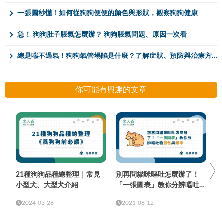
一張圖秒懂！如何從狗狗便便的顏色與形狀，觀察狗狗健康
急！ 狗狗肚子脹氣怎麼辦？ 狗狗脹氣問題、原因一次看
總是喘不過氣！狗狗氣管塌陷是什麼？了解症狀、預防與治療方式
你可能有興趣的文章
21種狗狗品種總整理｜常見
別再問貓咪嘔吐怎麼辦了！
小型犬、大型犬介紹
「一張圖表」教你分辨嘔吐物
顏色與頻率
2024-03-28
2021-08-12