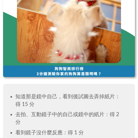
知道那是鏡中自己，看到後試圖去弄掉紙片：
得 15 分
去拍、互動鏡子中的自己或鏡中的紙片：得 2
分
看到鏡子沒什麼反應：得 1 分