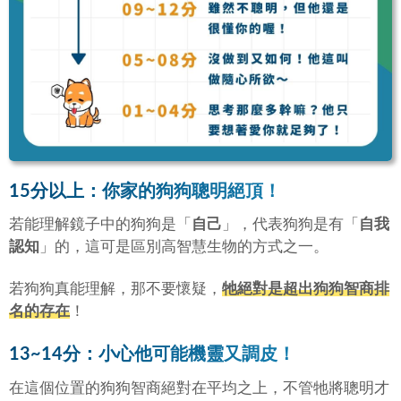
15分以上：你家的狗狗聰明絕頂！
若能理解鏡子中的狗狗是「
自己
」，代表狗狗是有「
自我
認知
」的，這可是區別高智慧生物的方式之一。
若狗狗真能理解，那不要懷疑，
牠絕對是超出狗狗智商排
名的存在
！
13~14分：小心他可能機靈又調皮！
在這個位置的狗狗智商絕對在平均之上，不管牠將聰明才