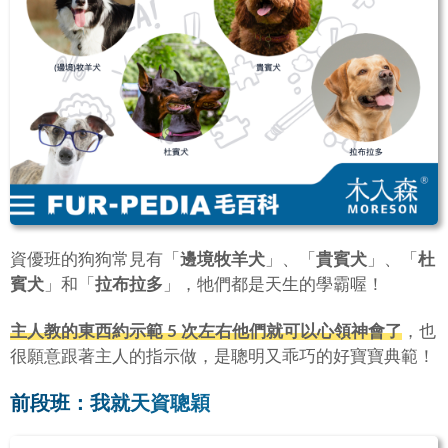
資優班的狗狗常見有「
邊境牧羊犬
」、「
貴賓犬
」、「
杜
賓犬
」和「
拉布拉多
」，牠們都是天生的學霸喔！
主人教的東西約示範 5 次左右他們就可以心領神會了
，也
很願意跟著主人的指示做，是聰明又乖巧的好寶寶典範！
前段班：我就天資聰穎