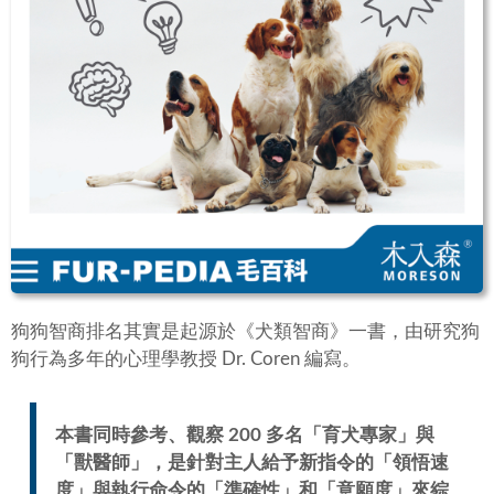
狗狗智商排名其實是起源於《犬類智商》一書，由研究狗
狗行為多年的心理學教授 Dr. Coren 編寫。
本書同時參考、觀察 200 多名「
育犬專家
」與
「
獸醫師
」，是針對主人給予新指令的「
領悟速
度
」與執行命令的「
準確性
」和「
意願度
」來綜