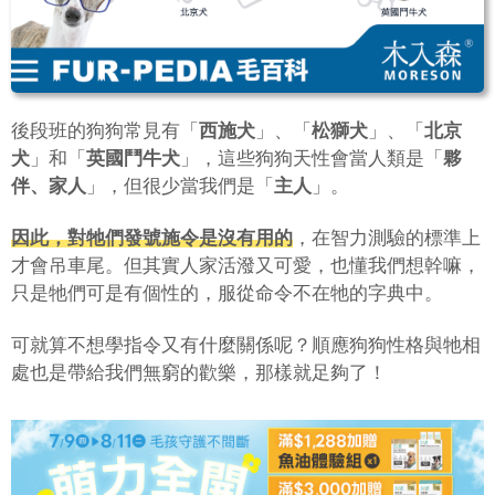
後段班的狗狗常見有「
西施犬
」、「
松獅犬
」、「
北京
犬
」和「
英國鬥牛犬
」，這些狗狗天性會當人類是「
夥
伴、家人
」，但很少當我們是「
主人
」。
因此，對牠們發號施令是沒有用的
，在智力測驗的標準上
才會吊車尾。但其實人家活潑又可愛，也懂我們想幹嘛，
只是牠們可是有個性的，服從命令不在牠的字典中。
可就算不想學指令又有什麼關係呢？順應狗狗性格與牠相
處也是帶給我們無窮的歡樂，那樣就足夠了！