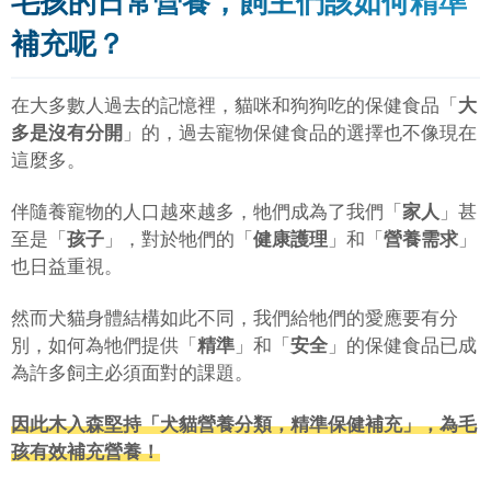
毛孩的日常營養，飼主們該如何精準
補充呢？
在大多數人過去的記憶裡，貓咪和狗狗吃的保健食品「
大
多是沒有分開
」的，過去寵物保健食品的選擇也不像現在
這麼多。
伴隨養寵物的人口越來越多，牠們成為了我們「
家人
」甚
至是「
孩子
」，對於牠們的「
健康護理
」和「
營養需求
」
也日益重視。
然而犬貓身體結構如此不同，我們給牠們的愛應要有分
別，如何為牠們提供「
精準
」和「
安全
」的保健食品已成
為許多飼主必須面對的課題。
因此木入森堅持「犬貓營養分類，精準保健補充」，為毛
孩有效補充營養！