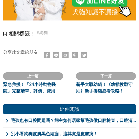
#狗狗
相關標籤：
分享此文章給朋友：
上一篇
下一篇
緊急救援！「24小時動物醫
新手大戰幼貓！《幼貓教戰守
院」完整清單、評價、費用
則》新手養貓必看攻略！
延伸閱讀
毛孩也有口腔問題嗎？飼主如何居家幫毛孩做口腔檢查，口腔清潔三要點！
別小看狗狗皮膚黑色結痂，這其實是皮膚病！