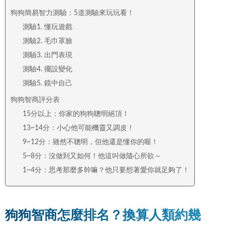
狗狗簡易智力測驗：5道測驗來玩玩看！
測驗1. 懂玩遊戲
測驗2. 毛巾罩臉
測驗3. 出門表現
測驗4. 擺設變化
測驗5. 鏡中自己
狗狗智商評分表
15分以上：你家的狗狗聰明絕頂！
13~14分：小心他可能機靈又調皮！
9~12分：雖然不聰明，但他還是懂你的喔！
5~8分：沒做到又如何！他這叫做隨心所欲～
1~4分：思考那麼多幹嘛？他只要想著愛你就足夠了！
狗狗智商怎麼排名？換算人類約幾