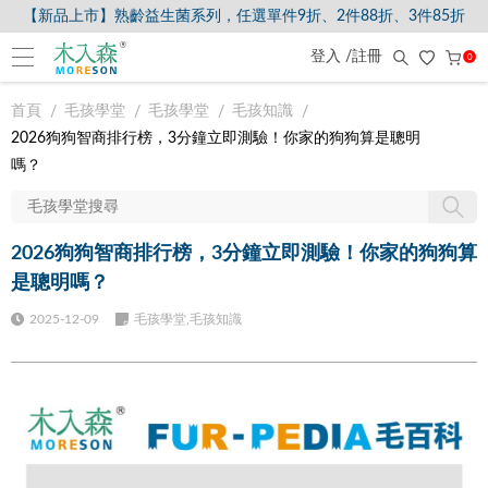
【新品上市】熟齡益生菌系列，任選單件9折、2件88折、3件85折
【8/5-8/9爸氣獻禮】全館滿$2000現折$200、滿$3000現折$300、滿$
登入 /註冊
0
首頁
毛孩學堂
毛孩學堂
毛孩知識
2026狗狗智商排行榜，3分鐘立即測驗！你家的狗狗算是聰明
嗎？
2026狗狗智商排行榜，3分鐘立即測驗！你家的狗狗算
是聰明嗎？
2025-12-09
毛孩學堂,毛孩知識