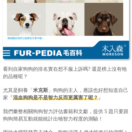
看到自家狗狗的排名實在想不服上訴嗎? 還是榜上沒有牠
的品種呢？
尤其是飼養「
米克斯
」狗狗的主人，應該也好想知道自己
家『
混血狗狗是不是智力反而更厲害了呢？
』
我們彙整相關狗狗智力評估書籍和文獻，提供 5 題只要跟
狗狗簡易互動就能統計出牠智力程度的測驗！