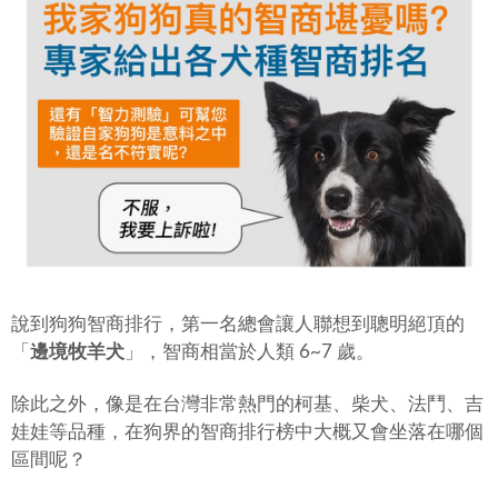
說到狗狗智商排行，第一名總會讓人聯想到聰明絕頂的
「
邊境牧羊犬
」，智商相當於人類 6~7 歲。
除此之外，像是在台灣非常熱門的柯基、柴犬、法鬥、吉
娃娃等品種，在狗界的智商排行榜中大概又會坐落在哪個
區間呢？