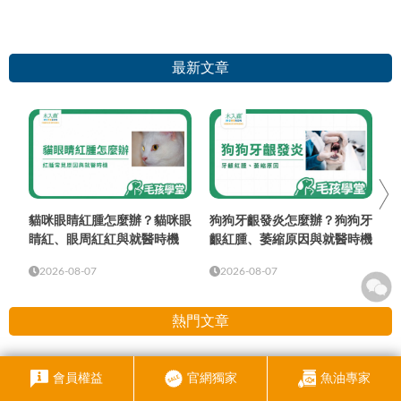
最新文章
貓咪眼睛紅腫怎麼辦？貓咪眼
狗狗牙齦發炎怎麼辦？狗狗牙
睛紅、眼周紅紅與就醫時機
齦紅腫、萎縮原因與就醫時機
2026-08-07
2026-08-07
熱門文章
會員權益
官網獨家
魚油專家