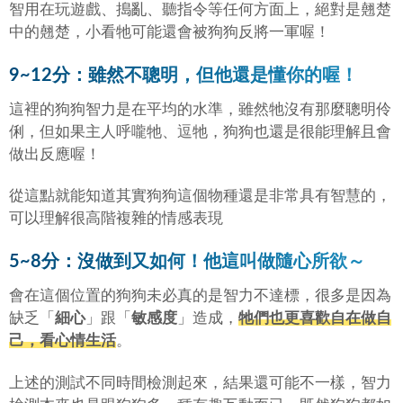
智用在玩遊戲、搗亂、聽指令等任何方面上，絕對是翹楚
中的翹楚，小看牠可能還會被狗狗反將一軍喔！
9~12分：雖然不聰明，但他還是懂你的喔！
這裡的狗狗智力是在平均的水準，雖然牠沒有那麼聰明伶
俐，但如果主人呼嚨牠、逗牠，狗狗也還是很能理解且會
做出反應喔！
從這點就能知道其實狗狗這個物種還是非常具有智慧的，
可以理解很高階複雜的情感表現
5~8分：沒做到又如何！他這叫做隨心所欲～
會在這個位置的狗狗未必真的是智力不達標，很多是因為
缺乏「
細心
」跟「
敏感度
」造成，
牠們也更喜歡自在做自
己，看心情生活
。
上述的測試不同時間檢測起來，結果還可能不一樣，智力