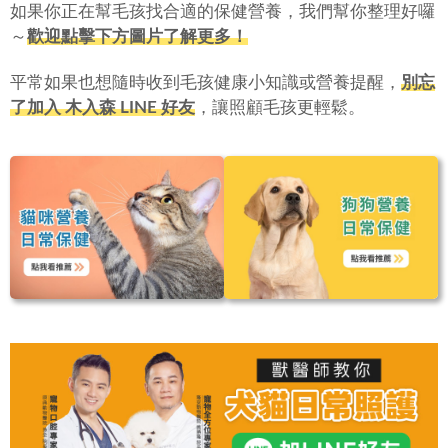
如果你正在幫毛孩找合適的保健營養，我們幫你整理好囉
～
歡迎點擊下方圖片了解更多！
平常如果也想隨時收到毛孩健康小知識或營養提醒，
別忘
了加入 木入森 LINE 好友
，讓照顧毛孩更輕鬆。