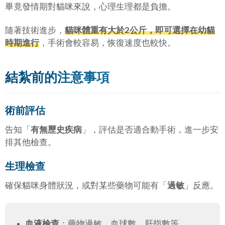
畢竟發情期對貓咪來說，心理生理都是負擔。
隨著技術進步，
貓咪體重有大於2公斤，即可選擇在幼貓
時期進行
，手術會較容易，恢復速度也較快。
結紮前的注意事項
術前評估
告知「
有無歷史疾病
」，評估是否適合動手術，進一步安
排其他檢查。
生理檢查
確保貓咪身體狀況，或對某些藥物可能有「
過敏
」反應。
血液檢查
：藥物過敏、血球數、肝指數等。