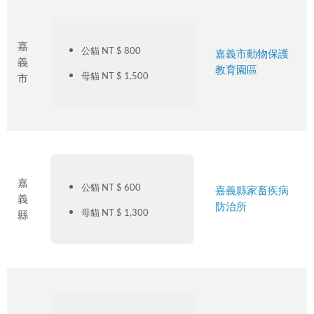
嘉
公貓 NT $ 800
嘉義市動物保護
義
教育園區
母貓 NT $ 1,500
市
嘉
公貓 NT $ 600
嘉義縣家畜疾病
義
防治所
母貓 NT $ 1,300
縣