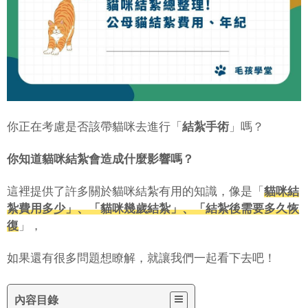
你正在考慮是否該帶貓咪去進行「
結紮手術
」嗎？
你知道貓咪結紮會造成什麼影響嗎？
這裡提供了許多關於貓咪結紮有用的知識，像是「
貓咪結
紮費用多少」、「貓咪幾歲結紮」、「結紮後需要多久恢
復
」，
如果還有很多問題想瞭解，就讓我們一起看下去吧！
內容目錄