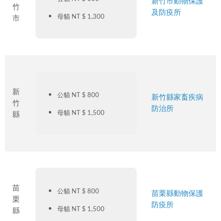
新竹市動物保護
竹
及防疫所
母貓 NT $ 1,300
市
新
公貓 NT $ 800
新竹縣家畜疾病
竹
防治所
母貓 NT $ 1,500
縣
苗
公貓 NT $ 800
苗栗縣動物保護
栗
防疫所
母貓 NT $ 1,500
縣