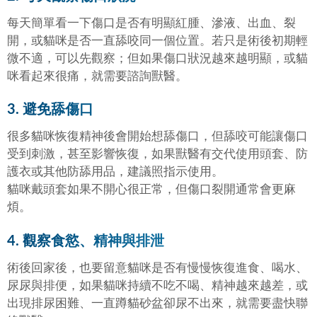
每天簡單看一下傷口是否有明顯紅腫、滲液、出血、裂
開，或貓咪是否一直舔咬同一個位置。若只是術後初期輕
微不適，可以先觀察；但如果傷口狀況越來越明顯，或貓
咪看起來很痛，就需要諮詢獸醫。
3. 避免舔傷口
很多貓咪恢復精神後會開始想舔傷口，但舔咬可能讓傷口
受到刺激，甚至影響恢復，如果獸醫有交代使用頭套、防
護衣或其他防舔用品，建議照指示使用。
貓咪戴頭套如果不開心很正常，但傷口裂開通常會更麻
煩。
4. 觀察食慾、精神與排泄
術後回家後，也要留意貓咪是否有慢慢恢復進食、喝水、
尿尿與排便，如果貓咪持續不吃不喝、精神越來越差，或
出現排尿困難、一直蹲貓砂盆卻尿不出來，就需要盡快聯