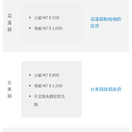
花
公貓 NT $ 500
花蓮縣動植物防
蓮
疫所
母貓 NT $ 1,000
縣
公貓 NT $ 800
台
母貓 NT $ 1,500
東
台東縣政縣政府
縣
不定期免費節育活
動