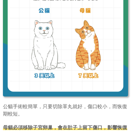
公貓手術較簡單，只要切除睪丸就好，傷口較小，而恢復
期較短。
母貓必須移除子宮卵巢，會在肚子上留下傷口，影響恢復