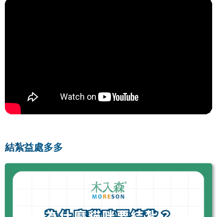
結紮益處多多