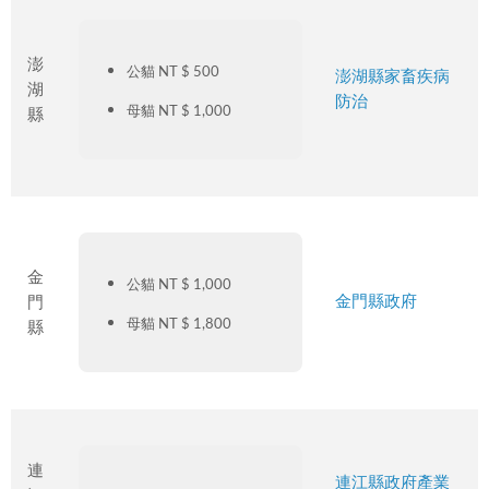
澎
公貓 NT $ 500
澎湖縣家畜疾病
湖
防治
母貓 NT $ 1,000
縣
金
公貓 NT $ 1,000
金門縣政府
門
母貓 NT $ 1,800
縣
連
連江縣政府產業