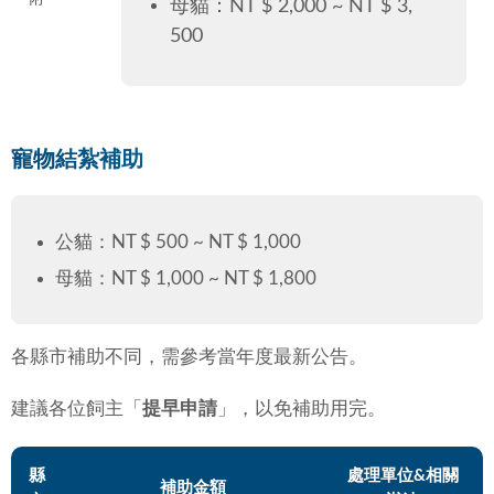
母貓：NT $ 2,000 ~ NT $ 3,
500
寵物結紮補助
公貓：NT $ 500 ~ NT $ 1,000
母貓：NT $ 1,000 ~ NT $ 1,800
各縣市補助不同，需參考當年度最新公告。
建議各位飼主「
提早申請
」，以免補助用完。
縣
處理單位&相關
補助金額