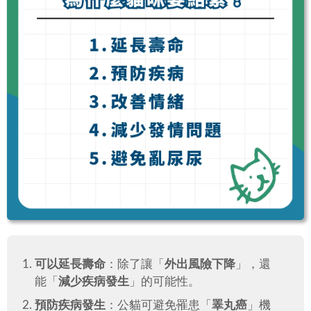
可以延長壽命
：除了讓「
外出風險下降
」，還
能「
減少疾病發生
」的可能性。
預防疾病發生
：公貓可避免罹患「
睪丸癌
」機