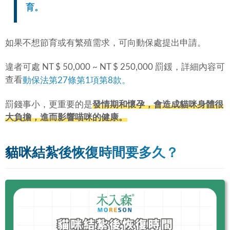
育。
如果不想節育或有繁殖需求，可向動保處提出申請。
違者可處 NT $ 50,000 ~ NT $ 250,000 罰鍰，詳細內容可
查看
動保法第27條第1項第8款。
罰錢事小，更重要的是
發情期和懷孕，會造成貓咪身體很
大負擔，進而影響喵咪的健康。
貓咪結紮後恢復時間要多久？