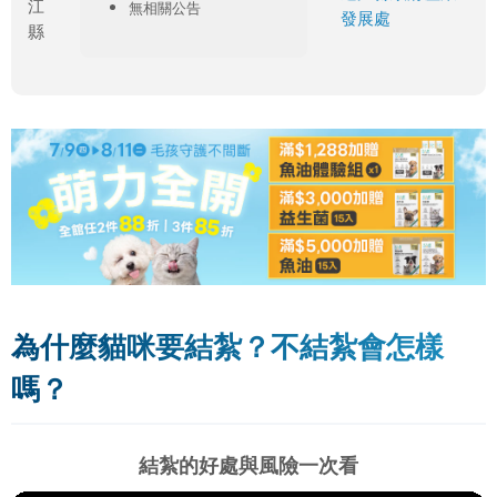
江
無相關公告
發展處
縣
為什麼貓咪要結紮？不結紮會怎樣
嗎？
結紮的好處與風險一次看