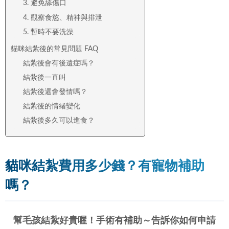
3. 避免舔傷口
4. 觀察食慾、精神與排泄
5. 暫時不要洗澡
貓咪結紮後的常見問題 FAQ
結紮後會有後遺症嗎？
結紮後一直叫
結紮後還會發情嗎？
結紮後的情緒變化
結紮後多久可以進食？
貓咪結紮費用多少錢？有寵物補助
嗎？
幫毛孩結紮好貴喔！手術有補助～告訴你如何申請