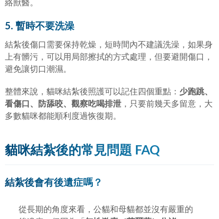
絡獸醫。
5. 暫時不要洗澡
結紮後傷口需要保持乾燥，短時間內不建議洗澡，如果身
上有髒污，可以用局部擦拭的方式處理，但要避開傷口，
避免讓切口潮濕。
整體來說，貓咪結紮後照護可以記住四個重點：
少跑跳、
看傷口、防舔咬、觀察吃喝排泄
，只要前幾天多留意，大
多數貓咪都能順利度過恢復期。
貓咪結紮後的常見問題 FAQ
結紮後會有後遺症嗎？
從長期的角度來看，公貓和母貓都並沒有嚴重的