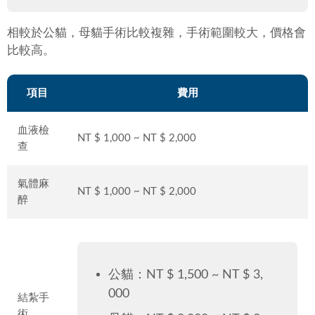
相較於公貓，母貓手術比較複雜，手術範圍較大，價格會
比較高。
項目
費用
血液檢
NT $ 1,000 ~ NT $ 2,000
查
氣體麻
NT $ 1,000 ~ NT $ 2,000
醉
公貓：NT $ 1,500 ~ NT $ 3,
000
結紮手
術