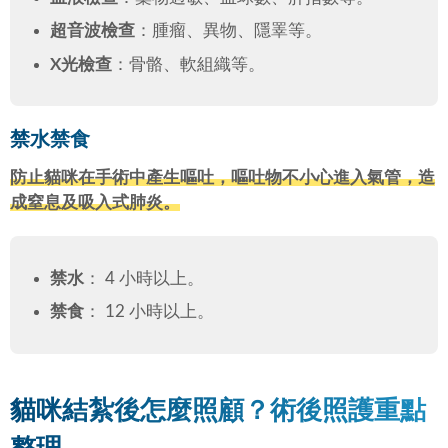
超音波檢查
：腫瘤、異物、隱睪等。
X光檢查
：骨骼、軟組織等。
禁水禁食
防止貓咪在手術中產生嘔吐，嘔吐物不小心進入氣管，造
成窒息及吸入式肺炎。
禁水
： 4 小時以上。
禁食
： 12 小時以上。
貓咪結紮後怎麼照顧？術後照護重點