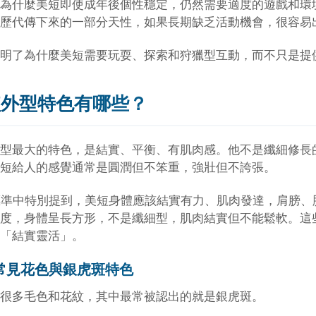
為什麼美短即使成年後個性穩定，仍然需要適度的遊戲和環
歷代傳下來的一部分天性，如果長期缺乏活動機會，很容易
明了為什麼美短需要玩耍、探索和狩獵型互動，而不只是提
短外型特色有哪些？
型最大的特色，是結實、平衡、有肌肉感。他不是纖細修長
短給人的感覺通常是圓潤但不笨重，強壯但不誇張。
 標準中特別提到，美短身體應該結實有力、肌肉發達，肩膀、胸
度，身體呈長方形，不是纖細型，肌肉結實但不能鬆軟。這
「結實靈活」。
常見花色與銀虎斑特色
很多毛色和花紋，其中最常被認出的就是銀虎斑。