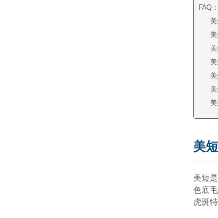
FAQ
美
美
美
美
美
美
美
美
美短是
色底毛
虎斑特