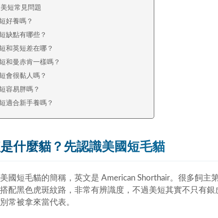
：美短常見問題
短好養嗎？
短缺點有哪些？
短和英短差在哪？
短和曼赤肯一樣嗎？
短會很黏人嗎？
短容易胖嗎？
短適合新手養嗎？
短是什麼貓？先認識美國短毛貓
美國短毛貓的簡稱，英文是 American Shorthair。
搭配黑色虎斑紋路，非常有辨識度，不過美短其實不只有銀
別常被拿來當代表。