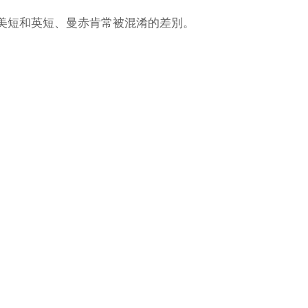
美短和英短、曼赤肯常被混淆的差別。