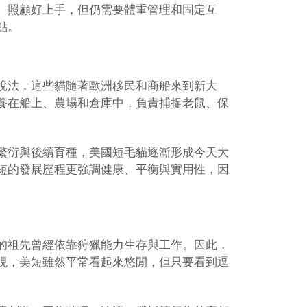
、照顧好上手，但仍需要體重管理和固定互
點。
說法，這些貓隨著歐洲移民和商船來到新大
養在船上、農場和倉庫中，負責捕捉老鼠、保
繁衍與後續育種，美國短毛貓逐漸形成今天大
短的發展歷程更強調健康、平衡與實用性，因
的祖先曾經依靠狩獵能力生存與工作。因此，
現，美短雖然平常看起來悠閒，但只要看到逗