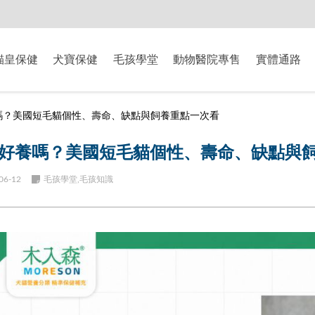
-8/9爸氣獻禮】全館滿$2000現折$200、滿$3000現折$300、滿$5000現
貓皇保健
犬寶保健
毛孩學堂
動物醫院專售
實體通路
嗎？美國短毛貓個性、壽命、缺點與飼養重點一次看
好養嗎？美國短毛貓個性、壽命、缺點與
06-12
毛孩學堂,毛孩知識