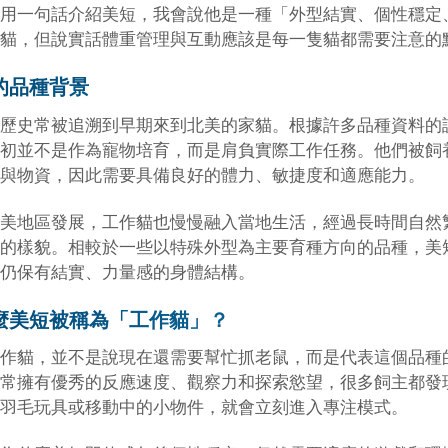
用一句話介紹美短，我會說他是一種「外型結實、個性穩定
貓，但說實話體重管理與互動應該是每一隻貓都需要注意的
的品種背景
歷史常被追溯到早期來到北美的家貓。根據許多品種資料的
初並不是作為寵物培育，而是肩負實際工作任務。他們被飼
與物資，因此需要具備良好的體力、敏捷度和適應能力。
美地區發展，工作貓也慢慢融入當地生活，經過長時間自然
的樣貌。相較於一些以特殊外型為主要育種方向的品種，美
仍保有結實、力量感的身體結構。
麼美短被稱為「工作貓」？
作貓，並不是說現在還需要幫忙抓老鼠，而是代表這個品種
常擁有優秀的反應速度、觀察力和探索慾望，很多飼主都發
羽毛玩具或移動中的小物件，就會立刻進入專注模式。