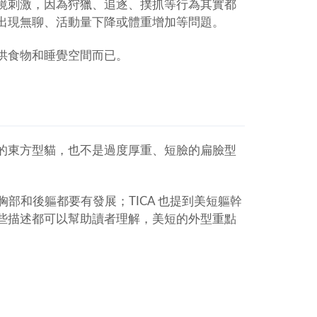
境刺激，因為狩獵、追逐、撲抓等行為其實都
出現無聊、活動量下降或體重增加等問題。
供食物和睡覺空間而已。
的東方型貓，也不是過度厚重、短臉的扁臉型
部和後軀都要有發展；TICA 也提到美短軀幹
些描述都可以幫助讀者理解，美短的外型重點