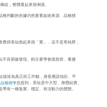
或條紋，整體看起來很俐落。
品種判斷的依據仍然要看血統來源、品種標
會覺得美短抱起來很「實」，這不是單純胖，
點不容易被發現。飼主要學會摸肋骨、看腰
短描述為真正的工作貓，身形應該強壯、平
也提到，美短是中大型、身體結實、
貓品種標準
是帶有一種紮實、穩定、有活動力的體態。