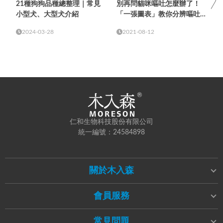
21種狗狗品種總整理｜常見
別再問貓咪嘔吐怎麼辦了！
小型犬、大型犬介紹
「一張圖表」教你分辨嘔吐物
顏色與頻率
2024-03-28
2021-08-12
仁和生物科技股份有限公司
統一編號：24584898
關於木入森
會員服務
常見問題