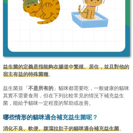
益生菌的定義是指能夠在腸道中繁殖、居住，並且對他的
宿主有益的特殊菌種
。
益生菌並「
不是所有的
」貓咪都需要吃，一般健康的貓咪
其實不需要食用，但在下列比較常見的情況下補充益生
菌，能給予貓咪一定程度的幫助或改善。
哪些情形的貓咪適合補充益生菌呢？
消化不良、軟便、腹瀉拉肚子的貓咪適合補充益生菌
。