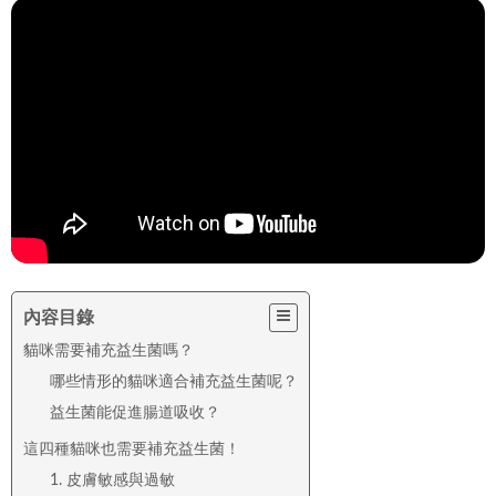
內容目錄
貓咪需要補充益生菌嗎？
哪些情形的貓咪適合補充益生菌呢？
益生菌能促進腸道吸收？
這四種貓咪也需要補充益生菌！
1. 皮膚敏感與過敏