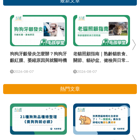
最新文章
狗狗牙齦發炎怎麼辦？狗狗牙
老貓照顧指南｜熟齡貓飲食、
齦紅腫、萎縮原因與就醫時機
關節、貓砂盆、健檢與日常照
護
2026-08-07
2026-08-07
熱門文章