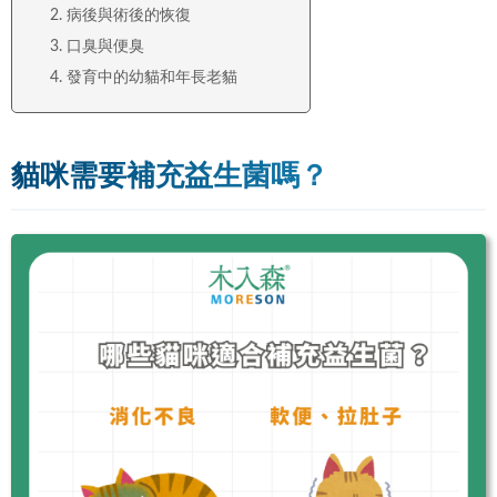
2. 病後與術後的恢復
3. 口臭與便臭
4. 發育中的幼貓和年長老貓
貓咪需要補充益生菌嗎？