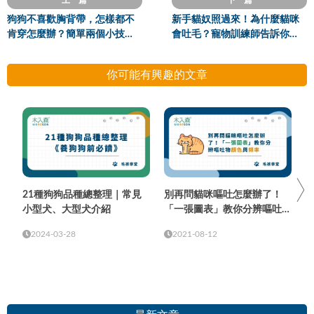
狗狗不喜歡胸背帶，怎樣都不
新手貓奴照過來！為什麼貓咪
肯穿怎麼辦？簡單兩個小技
會吐毛？寵物訓練師告訴你那
巧，練習幫狗狗穿胸背帶
些關於貓咪吐毛的事
你可能有興趣的文章
21種狗狗品種總整理｜常見
別再問貓咪嘔吐怎麼辦了！
小型犬、大型犬介紹
「一張圖表」教你分辨嘔吐物
顏色與頻率
2024-03-28
2021-08-12