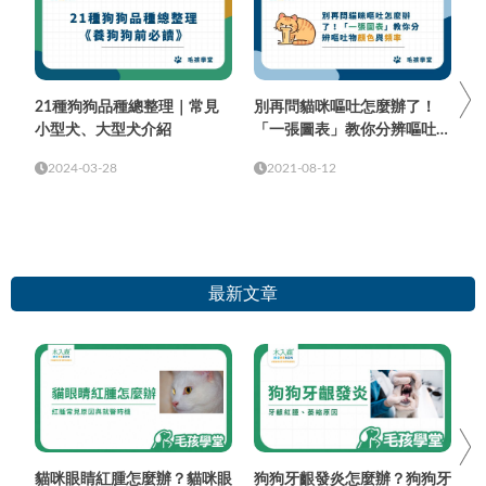
21種狗狗品種總整理｜常見
別再問貓咪嘔吐怎麼辦了！
小型犬、大型犬介紹
「一張圖表」教你分辨嘔吐物
顏色與頻率
2024-03-28
2021-08-12
最新文章
貓咪眼睛紅腫怎麼辦？貓咪眼
狗狗牙齦發炎怎麼辦？狗狗牙