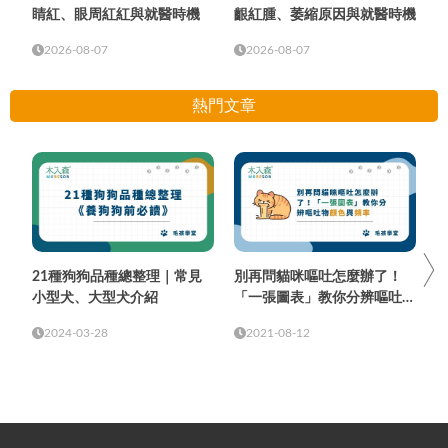
睛紅、眼周紅紅與就醫時機
齦紅腫、萎縮原因與就醫時機
2026-08-07
2026-08-07
熱門文章
21種狗狗品種總整理｜常見
別再問貓咪嘔吐怎麼辦了！
小型犬、大型犬介紹
「一張圖表」教你分辨嘔吐物
顏色與頻率
2024-03-28
2021-08-12