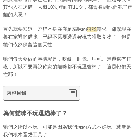
其他人在逗貓，大概10次裡面有11次，都會看到他們犯了逗
貓的大忌！
首先就要知道，逗貓本身在滿足貓咪的
狩獵
需求，雖然現在
養在家裡的貓咪，已經不需要透過狩獵去獲取食物了，但是
牠們依然保留這個天性。
牠們每天要做的事情就是，吃飯、睡覺、理毛、巡邏還有打
獵，所以不要再說你家的貓咪都不玩逗貓棒了，這是牠們天
性耶！
內容目錄
為何貓咪不玩逗貓棒了？
牠們之所以不玩，可能是因為我們玩的方式不好玩，或者是
我們根本選錯工具了！