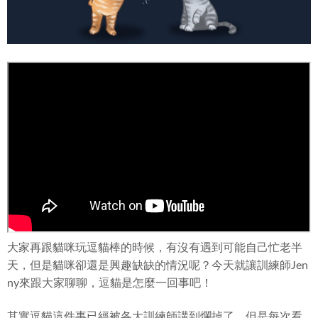
大家再跟貓咪玩逗貓棒的時候，有沒有遇到可能自己忙老半
天，但是貓咪卻還是興趣缺缺的情況呢？
今天就讓訓練師Jen
ny來跟大家聊聊，逗貓是怎麼一回事吧！
其實逗貓這件事已經被各大訓練師講到爛掉了，但是每次看