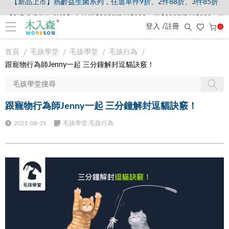
【8/5-8/9爸氣獻禮】全館滿$2000現折$200、滿$3000現折$300、滿$
登入 /註冊
0
首頁
毛孩學堂
毛孩學堂
毛孩行為
跟寵物行為師Jenny一起 三分鐘解封逗貓訣竅！
跟寵物行為師Jenny一起 三分鐘解封逗貓訣竅！
2021-08-31
毛孩學堂,毛孩行為