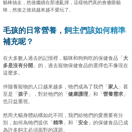
貓棒抽走，然後繼續在那邊亂揮，這樣牠們真的會傻眼貓
咪，然後之後就越來越不愛玩了。
毛孩的日常營養，飼主們該如何精準
補充呢？
在大多數人過去的記憶裡，貓咪和狗狗吃的保健食品「
大
多是沒有分開
」的，過去寵物保健食品的選擇也不像現在
這麼多。
伴隨養寵物的人口越來越多，牠們成為了我們「
家人
」甚
至是「
孩子
」，對於牠們的「
健康護理
」和「
營養需求
」
也日益重視。
然而犬貓身體結構如此不同，我們給牠們的愛應要有分
別，如何為牠們提供「
精準
」和「
安全
」的保健食品已成
為許多飼主必須面對的課題。