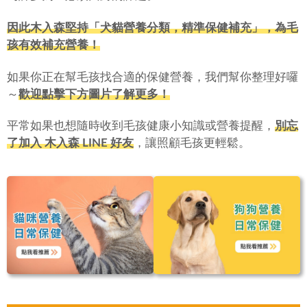
因此木入森堅持「犬貓營養分類，精準保健補充」，為毛
孩有效補充營養！
如果你正在幫毛孩找合適的保健營養，我們幫你整理好囉
～
歡迎點擊下方圖片了解更多！
平常如果也想隨時收到毛孩健康小知識或營養提醒，
別忘
了加入 木入森 LINE 好友
，讓照顧毛孩更輕鬆。