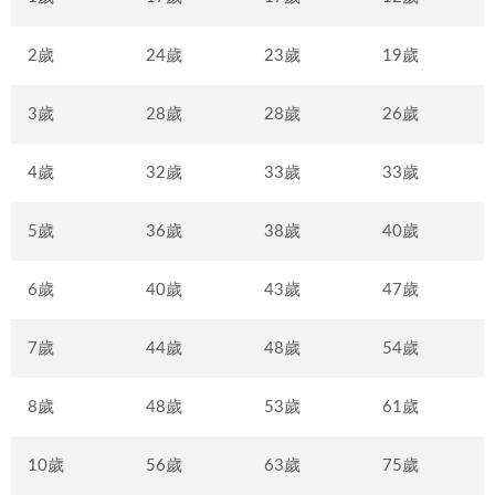
2歲
24歲
23歲
19歲
3歲
28歲
28歲
26歲
4歲
32歲
33歲
33歲
5歲
36歲
38歲
40歲
6歲
40歲
43歲
47歲
7歲
44歲
48歲
54歲
8歲
48歲
53歲
61歲
10歲
56歲
63歲
75歲