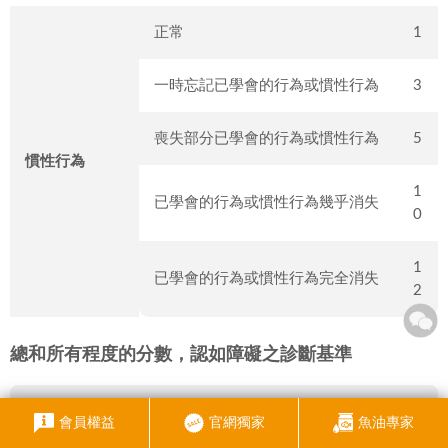
正常
1
一時忘記已學會的行為或慣性行為
3
喪失部分已學會的行為或慣性行為
5
慣性行為
1
已學會的行為或慣性行為幾乎消失
0
1
已學會的行為或慣性行為完全消失
2
總和所有程度的分數，認如障礙之診斷基準
會員權益
官網獨家
魚油專家
30 分以下：正常高齡犬。