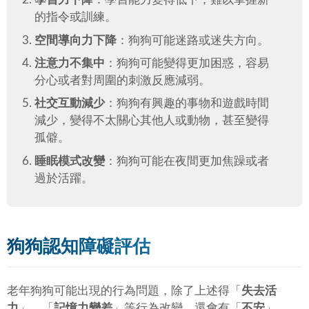
的指令或訓練。
空間導向力下降
：狗狗可能迷路或迷失方向。
注意力不集中
：狗狗可能變得更加困惑，容易
分心或者對周圍的刺激反應減弱。
社交互動減少
：狗狗有興趣的事物和遊戲時間
減少，變得不太關心其他人或動物，甚至變得
孤僻。
睡眠模式改變
：狗狗可能在夜間更加焦躁或者
過於活躍。
狗狗認知障礙評估
老年狗狗可能出現的行為問題，除了上述得「
失去活
力
」、「
記憶力變差
」等行為改變，還會有「
不安
」、