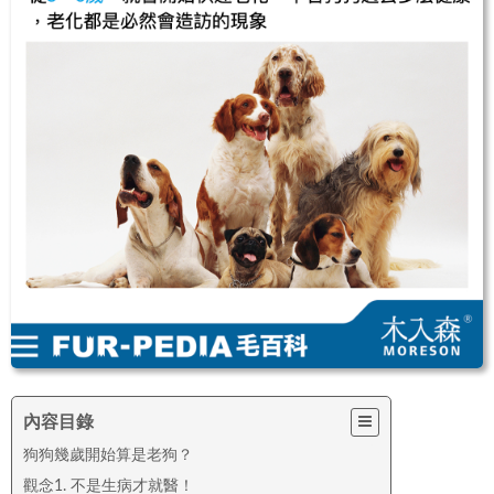
內容目錄
狗狗幾歲開始算是老狗？
觀念1. 不是生病才就醫！