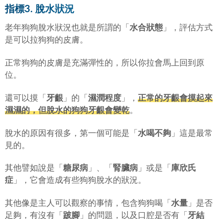
指標3. 脫水狀況
老年狗狗脫水狀況也就是所謂的「
水合狀態
」，評估方式
是可以拉狗狗的皮膚。
正常狗狗的皮膚是充滿彈性的，所以你拉會馬上回到原
位。
還可以摸「
牙齦
」的「
濕潤程度
」，
正常的牙齦會摸起來
濕濕的，但脫水的狗狗牙齦會變乾
。
脫水的原因有很多，第一個可能是「
水喝不夠
」這是最常
見的。
其他譬如說是「
糖尿病
」、「
腎臟病
」或是「
庫欣氏
症
」，它會造成有些狗狗脫水的狀況。
其他像是主人可以觀察的事情，包含狗狗喝「
水量
」是否
足夠，有沒有「
跛腳
」的問題，以及口腔是否有「
牙結