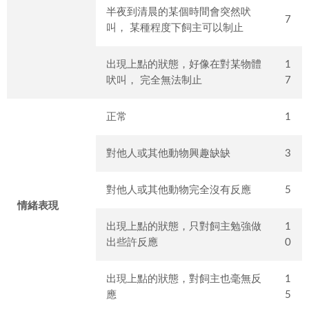
半夜到清晨的某個時間會突然吠
7
叫， 某種程度下飼主可以制止
出現上點的狀態，好像在對某物體
1
吠叫， 完全無法制止
7
正常
1
對他人或其他動物興趣缺缺
3
對他人或其他動物完全沒有反應
5
情緒表現
出現上點的狀態，只對飼主勉強做
1
出些許反應
0
出現上點的狀態，對飼主也毫無反
1
應
5