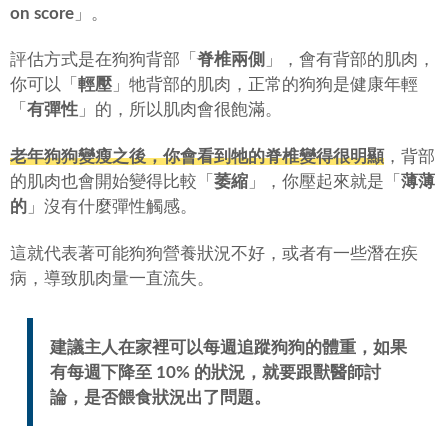
on score
」。
評估方式是在狗狗背部「
脊椎兩側
」，會有背部的肌肉，
你可以「
輕壓
」牠背部的肌肉，正常的狗狗是健康年輕
「
有彈性
」的，所以肌肉會很飽滿。
老年狗狗變瘦之後，你會看到牠的脊椎變得很明顯
，背部
的肌肉也會開始變得比較「
萎縮
」，你壓起來就是「
薄薄
的
」沒有什麼彈性觸感。
這就代表著可能狗狗營養狀況不好，或者有一些潛在疾
病，導致肌肉量一直流失。
建議主人在家裡可以每週追蹤狗狗的體重，如果
有每週下降至 10% 的狀況，就要跟獸醫師討
論，是否餵食狀況出了問題。