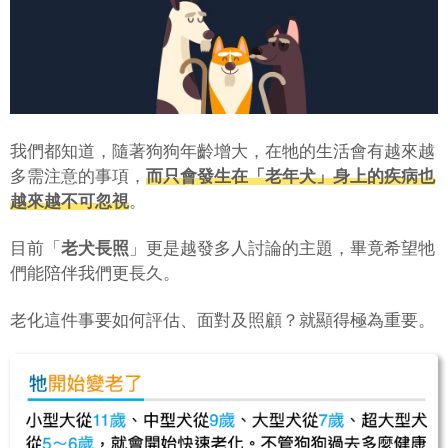
我們都知道，隨著狗狗年齡增大，在牠的生活會有越來越
多需注意的事項，
而只會發生在「
老年犬
」身上的疾病也
越來越不可忽視
。
目前「
老犬長照
」更是越發多人討論的主題，畢竟希望牠
們能陪伴我們更長久。
老化這件事要如何評估、面對及照顧？就顯得極為重要。