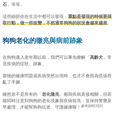
石
」等等。
這些細節你在生活中都可以發現，
重點是發現的時候要採
取行動，做一些改變，不然通常狗狗的狀況會越來越差
。
狗狗老化的徵兆與病前跡象
在狗狗邁入老年期以前，我們可以事先瞭解「
高齡犬
」常
見疾病的症狀、跡象。
當牠的健康問題或疾病突然出現時，也才不會因為慌張而
亂了手腳。
雖然並不是所有的「
老化徵兆
」都與疾病直接相關，但若
能同時注意到狗狗的老化現象與疾病前兆，並保持警覺及
參考資料[3][4]
早處理，才能幫狗狗抗老、守護健康喔！