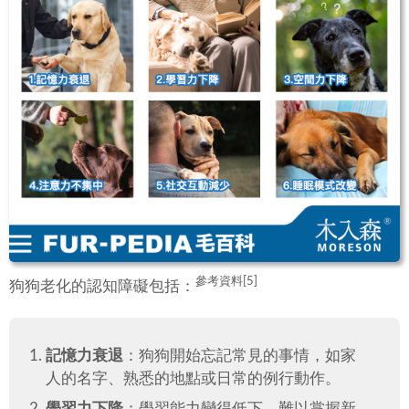
參考資料[5]
狗狗老化的認知障礙包括：
記憶力衰退
：狗狗開始忘記常見的事情，如家
人的名字、熟悉的地點或日常的例行動作。
學習力下降
：學習能力變得低下，難以掌握新