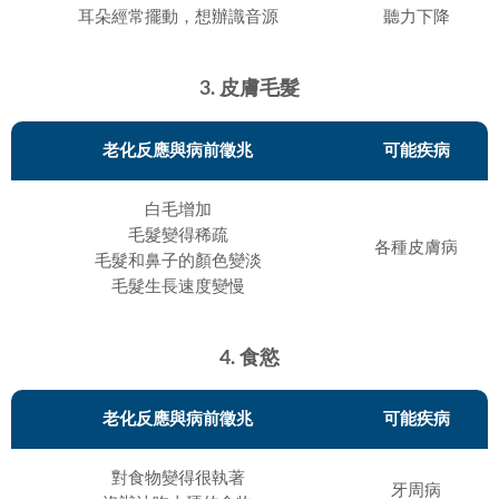
耳朵經常擺動，想辦識音源
聽力下降
3. 皮膚毛髮
老化反應與病前徵兆
可能疾病
白毛增加
毛髮變得稀疏
各種皮膚病
毛髮和鼻子的顏色變淡
毛髮生長速度變慢
4. 食慾
老化反應與病前徵兆
可能疾病
對食物變得很執著
牙周病