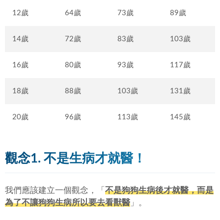
12歲
64歲
73歲
89歲
14歲
72歲
83歲
103歲
16歲
80歲
93歲
117歲
18歲
88歲
103歲
131歲
20歲
96歲
113歲
145歲
觀念1. 不是生病才就醫！
我們應該建立一個觀念，「
不是狗狗生病後才就醫，而是
為了不讓狗狗生病所以要去看獸醫
」。