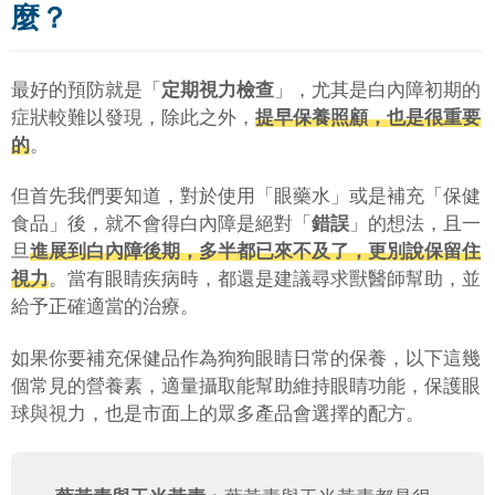
麼？
最好的預防就是「
定期視力檢查
」，尤其是白內障初期的
症狀較難以發現，除此之外，
提早保養照顧，也是很重要
的
。
但首先我們要知道，對於使用「眼藥水」或是補充「保健
食品」後，就不會得白內障是絕對「
錯誤
」的想法，且一
旦
進展到白內障後期，多半都已來不及了，更別說保留住
視力
。當有眼睛疾病時，都還是建議尋求獸醫師幫助，並
給予正確適當的治療。
如果你要補充保健品作為狗狗眼睛日常的保養，以下這幾
個常見的營養素，適量攝取能幫助維持眼睛功能，保護眼
球與視力，也是市面上的眾多產品會選擇的配方。