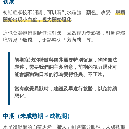
初期
初期症狀較不明顯，可以看到水晶體「
顏色
」改變，
眼睛
開始出現小白點，視力開始退化
。
這也會讓牠們眼睛無法對焦，因為視力受影響，對周遭環
境容易「
敏感
」，走路喪失「
方向感
」等。
初期症狀的特徵與前兆需要特別留意，狗狗無法
表達，需要我們飼主多留意，前期的視力退化可
能會讓狗狗日常的行為變得怪異、不正常。
當有察覺異狀時，建議及早進行就醫，以免持續
惡化。
中期（未成熟期 ~ 成熟期）
水晶體混濁的面積逐漸「
擴大
」到達部分眼球，未成熟期