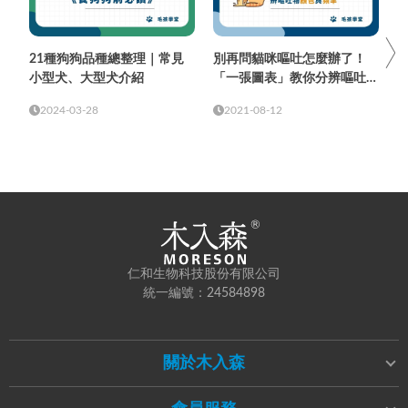
21種狗狗品種總整理｜常見
別再問貓咪嘔吐怎麼辦了！
小型犬、大型犬介紹
「一張圖表」教你分辨嘔吐物
顏色與頻率
2024-03-28
2021-08-12
仁和生物科技股份有限公司
統一編號：24584898
關於木入森