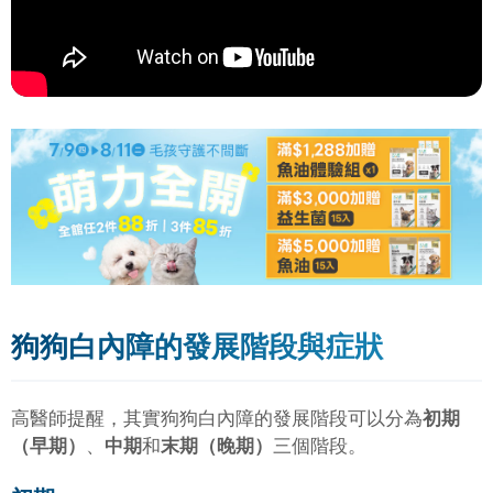
狗狗白內障的發展階段與症狀
高醫師提醒，其實狗狗白內障的發展階段可以分為
初期
（早期）
、
中期
和
末期（晚期）
三個階段。