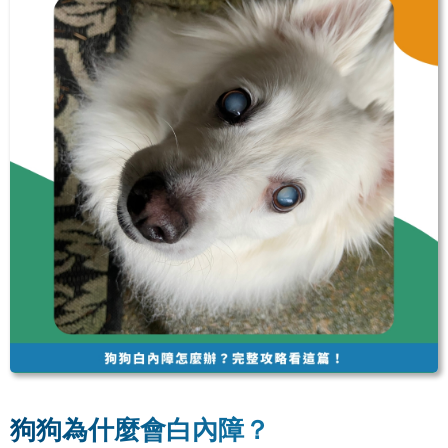
狗狗為什麼會白內障？