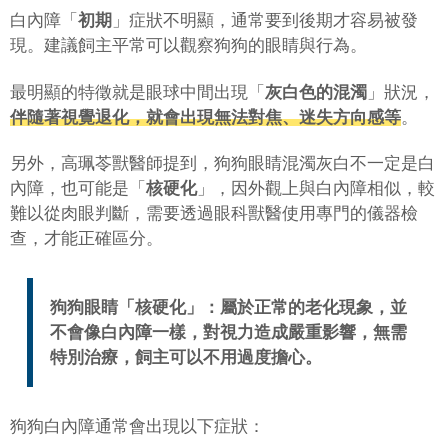
白內障「
初期
」症狀不明顯，通常要到後期才容易被發
現。建議飼主平常可以觀察狗狗的眼睛與行為。
最明顯的特徵就是眼球中間出現「
灰白色的混濁
」狀況，
伴隨著視覺退化，就會出現無法對焦、迷失方向感等
。
另外，高珮苓獸醫師提到，狗狗眼睛混濁灰白不一定是白
內障，也可能是「
核硬化
」，因外觀上與白內障相似，較
難以從肉眼判斷，需要透過眼科獸醫使用專門的儀器檢
查，才能正確區分。
狗狗眼睛「核硬化」：屬於正常的老化現象，並
不會像白內障一樣，對視力造成嚴重影響，無需
特別治療，飼主可以不用過度擔心。
狗狗白內障通常會出現以下症狀：