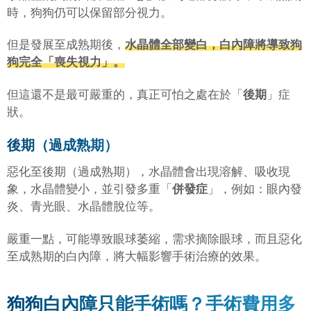
時，狗狗仍可以保留部分視力。
但是發展至成熟期後，
水晶體全部變白，白內障將導致狗
狗完全「喪失視力」。
但這還不是最可嚴重的，真正可怕之處在於「
後期
」症
狀。
後期（過成熟期）
惡化至後期（過成熟期），水晶體會出現溶解、吸收現
象，水晶體變小，並引發多重「
併發症
」，例如：眼內發
炎、青光眼、水晶體脫位等。
嚴重一點，可能導致眼球萎縮，需求摘除眼球，而且惡化
至成熟期的白內障，將大幅影響手術治療的效果。
狗狗白內障只能手術嗎？手術費用多