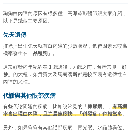
狗狗白內障的原因有很多種，高珮苓獸醫師跟大家介紹，
以下是幾個主要原因。
先天遺傳
排除掉出生先天就有白內障的少數狀況，遺傳因素比較高
機率發生在「
品種狗
」。
通常好發的年紀約在 1 歲過後，7 歲之前，台灣常見「
好
發
」的犬種，如貴賓犬及馬爾濟斯都是較容易有遺傳性白
內障的犬種。
代謝與其他眼部疾病
有些代謝問題的疾病，比如說常見的「
糖尿病
」，
有高機
率會出現白內障，且進展速度快，「併發症」也相當多
。
另外，如果狗狗有其他眼部疾病，青光眼、水晶體異位、