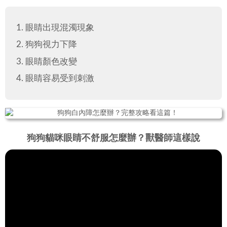
眼睛出現混濁現象
狗狗視力下降
眼睛顏色改變
眼睛容易受到刺激
狗狗貓咪眼睛不舒服怎麼辦？獸醫師這樣說