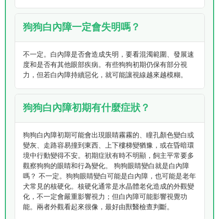
狗狗白內障一定會失明嗎？
不一定。白內障是否會造成失明，要看混濁範圍、發展速
度和是否有其他眼部疾病。有些狗狗初期仍保有部分視
力，但若白內障持續惡化，就可能讓視線越來越模糊。
狗狗白內障初期有什麼症狀？
狗狗白內障初期可能會出現眼睛霧霧的、瞳孔顏色變白或
變灰、走路容易撞到東西、上下樓梯變猶豫，或在昏暗環
境中行動變得不安。初期症狀有時不明顯，飼主平常要多
觀察狗狗的眼睛和行為變化。 狗狗眼睛變白就是白內障
嗎？ 不一定。狗狗眼睛變白可能是白內障，也可能是老年
犬常見的核硬化。核硬化通常是水晶體老化造成的外觀變
化，不一定會嚴重影響視力；但白內障可能影響視覺功
能。兩者外觀看起來很像，最好由獸醫檢查判斷。