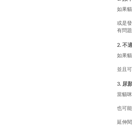
如果貓
或是發
有問題
2. 
如果貓
並且可
3. 
當貓咪
也可能
延伸閱