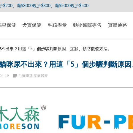
現折$300、滿$5000現折$500
貓皇保健
犬寶保健
毛孩學堂
動物醫院專售
實體通路
尿不出來？用這「5」個步驟判斷原因、症狀、預防復發方法。
貓咪尿不出來？用這「5」個步驟判斷原因
04-19
毛孩學堂,疾病醫療