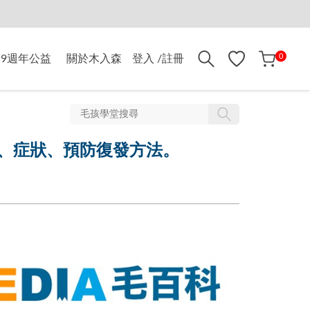
0
9週年公益
關於木入森
登入 /註冊
、症狀、預防復發方法。