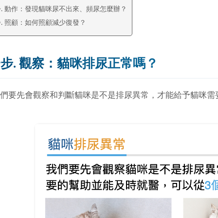
. 動作：發現貓咪尿不出來、頻尿怎麼辦？
. 照顧：如何照顧減少復發？
步. 觀察：貓咪排尿正常嗎？
們要先會觀察和判斷貓咪是不是排尿異常，才能給予貓咪需