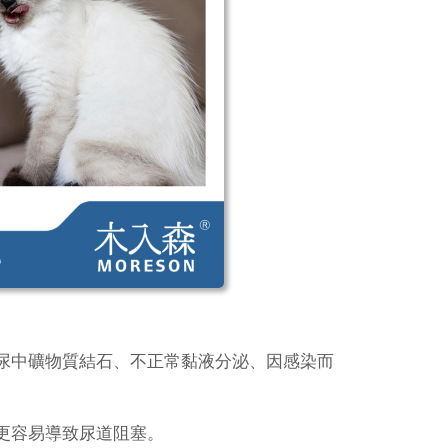
尿中礦物質結石、不正常黏液分泌、因感染而
更容易導致尿道阻塞。