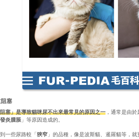
尿道阻塞
阻塞
」是導致貓咪尿不出來最常見的原因之一
，通常是由於
發炎腫脹
」等原因造成的。
到一些尿路較「
狹窄
」的品種，像是波斯貓、暹羅貓等，就