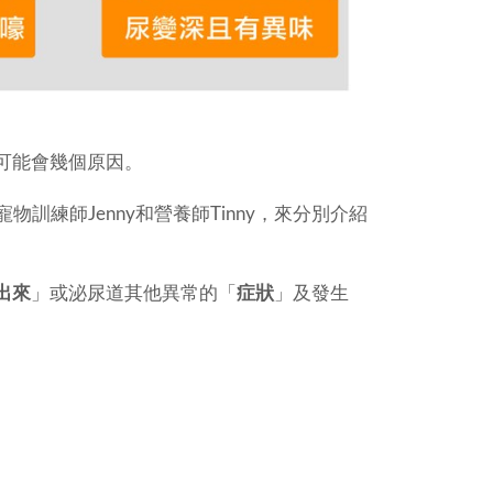
可能會幾個原因。
訓練師Jenny和營養師Tinny，來分別介紹
出來
」或泌尿道其他異常的「
症狀
」及發生