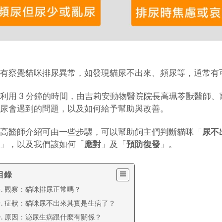
有察覺貓咪排尿異常，如發現貓尿不出來、頻尿等，通常有
利用 3 分鐘的時間，由吉莉安動物醫院院長高珮苓獸醫師、寵物
尿會遇到的問題，以及如何給予幫助與改善。
高醫師介紹可由一些步驟，可以幫助飼主們判斷貓咪「
尿不
」，以及我們該如何「
應對
」及「
預防復發
」。
目錄
. 觀察：貓咪排尿正常嗎？
. 症狀：貓咪尿不出來其實是生病了？
. 原因：泌尿生病跟什麼有關係？