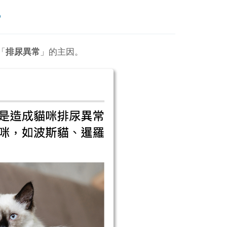
？
「
排尿異常
」的主因。