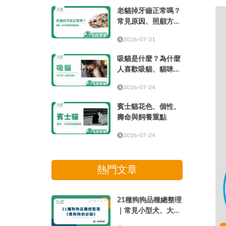
老貓掉牙齒正常嗎？
常見原因、照顧方式
與就醫時機
2026-07-31
吸貓是什麼？為什麼
人喜歡吸貓、貓咪味
道與療癒感解析
2026-07-24
賓士貓花色、個性、
壽命與飼養重點
2026-07-24
熱門文章
21種狗狗品種總整理
｜常見小型犬、大型
犬介紹