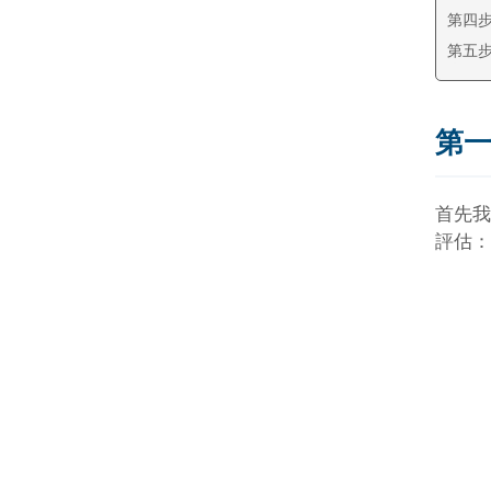
第四步
第五步
第一
首先我
評估：